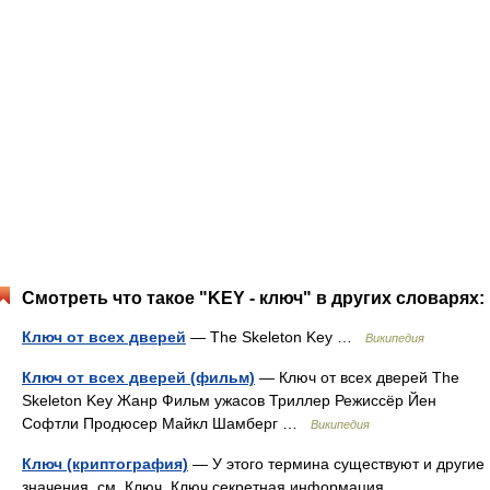
Смотреть что такое "KEY - ключ" в других словарях:
Ключ от всех дверей
— The Skeleton Key …
Википедия
Ключ от всех дверей (фильм)
— Ключ от всех дверей The
Skeleton Key Жанр Фильм ужасов Триллер Режиссёр Йен
Софтли Продюсер Майкл Шамберг …
Википедия
Ключ (криптография)
— У этого термина существуют и другие
значения, см. Ключ. Ключ секретная информация,