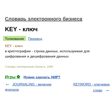
Словарь электронного бизнеса
KEY - ключ
Толкование
Перевод
KEY - ключ
в криптографии - строка данных, используемая для
шифрования и дешифрования данных.
Словарь электронного бизнеса
.
1999
.
Игры ⚽
Нужно сделать НИР?
JOURNALING - ведение
KEYWORD - ключевое
журнала
слово