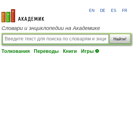
EN
DE
ES
FR
academic.ru
Словари и энциклопедии на Академике
Найти!
Толкования
Переводы
Книги
Игры ⚽